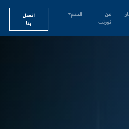
ار
عن
الدعم
اتصل
نورنت
بنا