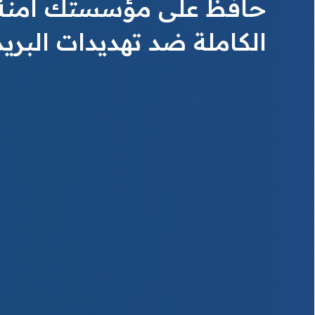
حافظ على مؤسستك آمنة 
الكاملة ضد تهديدات البريد