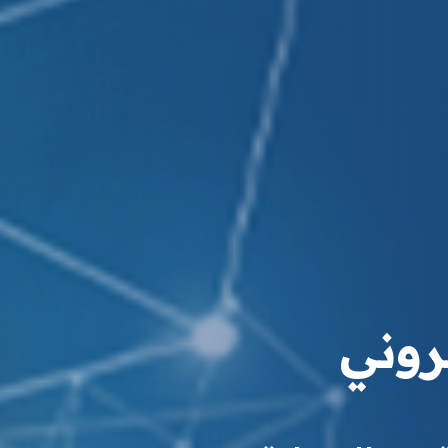
تروني