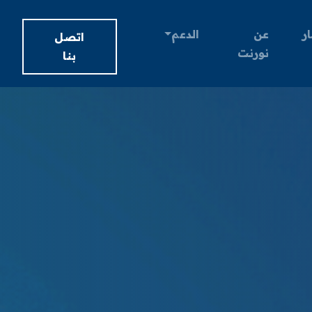
ار
عن
الدعم
اتصل
نورنت
بنا