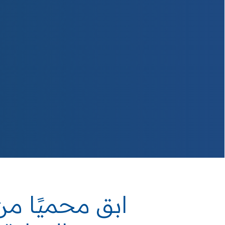
ابق محميًا م