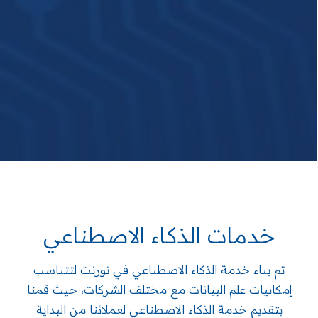
خدمات الذكاء الاصطناعي
تم بناء خدمة الذكاء الاصطناعي في نورنت لتتناسب
إمكانيات علم البيانات مع مختلف الشركات، حيث قمنا
بتقديم خدمة الذكاء الاصطناعي لعملائنا من البداية