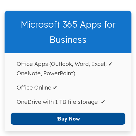
Microsoft 365 Apps for
Business
✔ Office Apps (Outlook, Word, Excel,
OneNote, PowerPoint)
✔ Office Online
✔ OneDrive with 1 TB file storage
Buy Now!