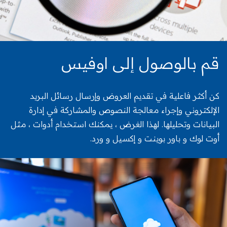
قم بالوصول إلى اوفيس
كن أكثر فاعلية في تقديم العروض وإرسال رسائل البريد
الإلكتروني وإجراء معالجة النصوص والمشاركة في إدارة
البيانات وتحليلها. لهذا الغرض ، يمكنك استخدام أدوات ، مثل
أوت لوك و باور بوينت و إكسيل و ورد.