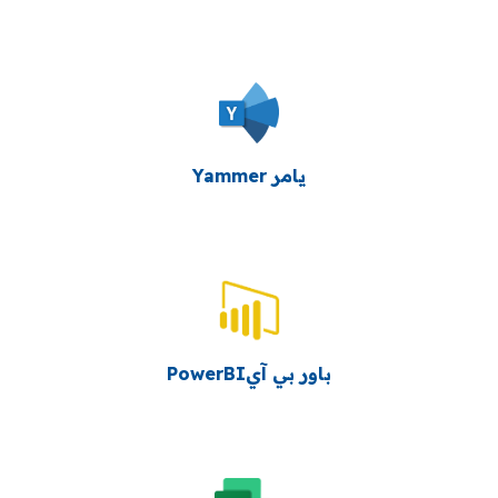
يامر Yammer
باور بي آيPowerBI