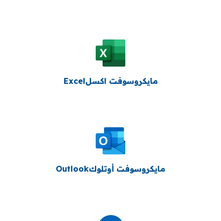
مايكروسوفت اكسلExcel
مايكروسوفت أوتلوكOutlook