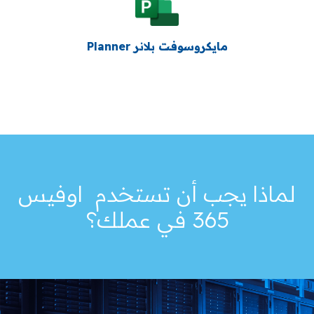
مايكروسوفت بلانر Planner
لماذا يجب أن تستخدم
اوفيس
365 في عملك؟