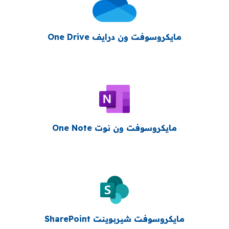
مايكروسوفت ون درايف One Drive
مايكروسوفت ون نوت One Note
مايكروسوفت شيربوينت SharePoint