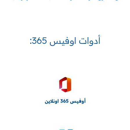
أدوات
اوفيس 365
:
أوفيس 365 اونلاين