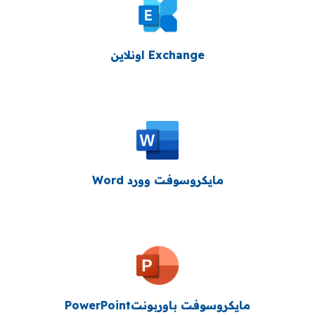
Exchange اونلاين
مايكروسوفت وورد Word
مايكروسوفت باوربونتPowerPoint