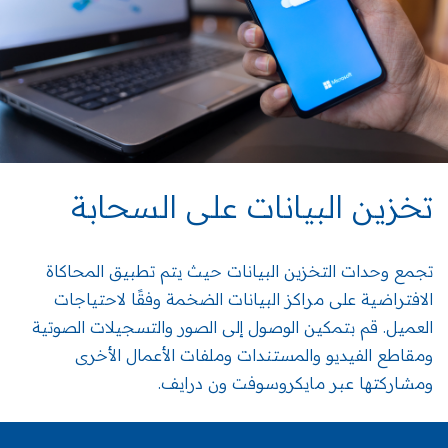
تخزين البيانات على السحابة
تجمع وحدات التخزين البيانات حيث يتم تطبيق المحاكاة
الافتراضية على مراكز البيانات الضخمة وفقًا لاحتياجات
العميل. قم بتمكين الوصول إلى الصور والتسجيلات الصوتية
ومقاطع الفيديو والمستندات وملفات الأعمال الأخرى
ومشاركتها عبر مايكروسوفت ون درايف.