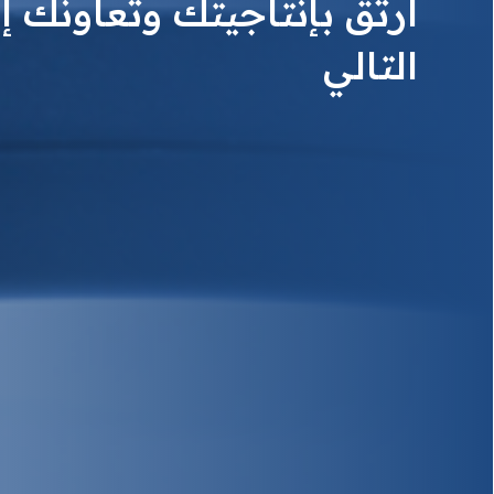
ارتق بإنتاجيتك وتعاونك 
التالي