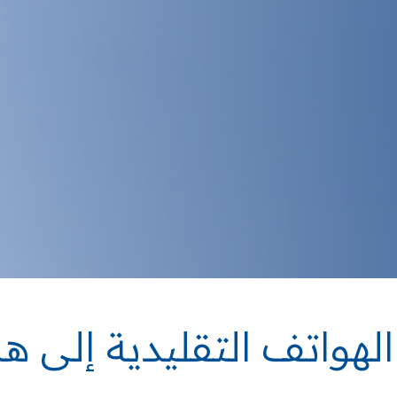
الهواتف التقليدية إلى ه