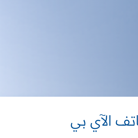
اتف الآي بي